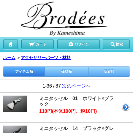
カート
ログイン
検索
ホーム
＞
アクセサリーパーツ・材料
アイテム順
価格順
新着順
1-36 / 87
次のページへ
ミニタッセル 01 ホワイト×ブラ
ック
110円(本体100円、税10円)
ミニタッセル 14 ブラック×グレ