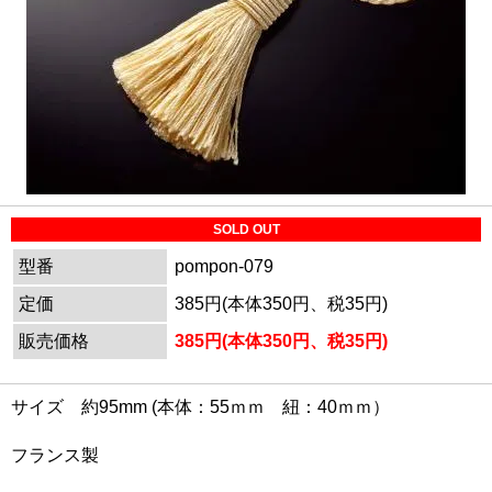
SOLD OUT
型番
pompon-079
定価
385円(本体350円、税35円)
販売価格
385円(本体350円、税35円)
サイズ 約95mm (本体：55ｍｍ 紐：40ｍｍ）
フランス製