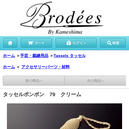
カート
ログイン
検索
ホーム
＞
手芸・裁縫用品
＞
Tassels タッセル
ホーム
＞
アクセサリーパーツ・材料
前の商品へ
次の商品へ
タッセルポンポン 79 クリーム