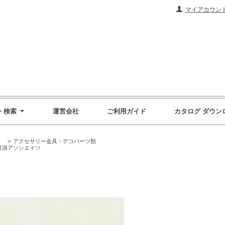
マイアカウン
・検索
運営会社
ご利用ガイド
カタログ ダウン
）
>
アクセサリー金具・デコパーツ類
日清アソシエイツ