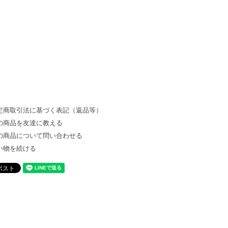
定商取引法に基づく表記（返品等）
の商品を友達に教える
の商品について問い合わせる
い物を続ける