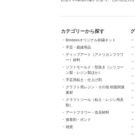
カテゴリーから探す
Brodeesオリジナル刺繍キット
手芸・裁縫用品
ディップアート（アメリカンフラワ
ー）材料
ソフトモールド・型抜き（シリコー
ン製・レジン製ほか）
手芸用粘土・仕上げ剤
クラフト用レジン・その他 樹脂関連
素材
クラフトツール（粘土・レジン用具
類）
アートフラワー・造花材料
接着剤・ボンド
雑貨