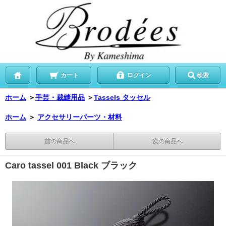
カート
ログイン
検索
ホーム
＞
手芸・裁縫用品
＞
Tassels タッセル
ホーム
＞
アクセサリーパーツ・材料
前の商品へ
次の商品へ
Caro tassel 001 Black ブラック