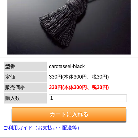
型番
carotassel-black
定価
330円(本体300円、税30円)
販売価格
330円(本体300円、税30円)
購入数
ご利用ガイド（お支払い・配送等）