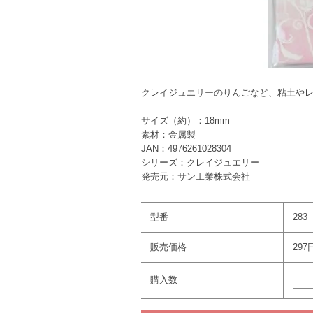
クレイジュエリーのりんごなど、粘土や
サイズ（約）：18mm
素材：金属製
JAN：4976261028304
シリーズ：クレイジュエリー
発売元：サン工業株式会社
型番
283
販売価格
297
購入数