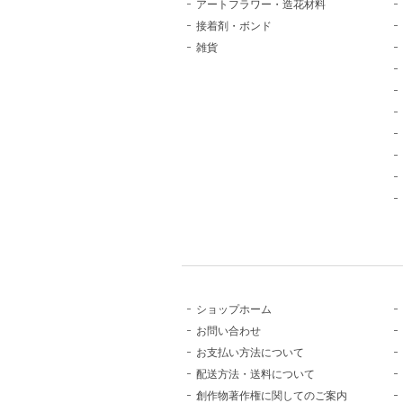
アートフラワー・造花材料
接着剤・ボンド
雑貨
ショップホーム
お問い合わせ
お支払い方法について
配送方法・送料について
創作物著作権に関してのご案内