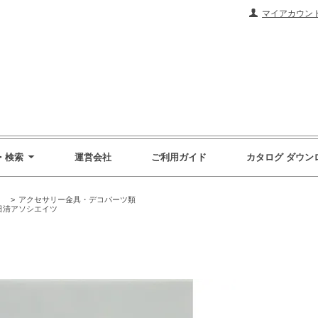
マイアカウン
・検索
運営会社
ご利用ガイド
カタログ ダウン
）
>
アクセサリー金具・デコパーツ類
日清アソシエイツ