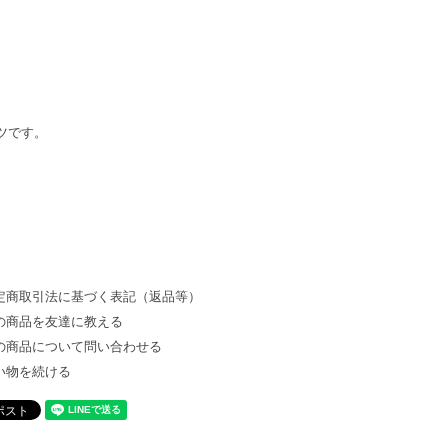
ツです。
定商取引法に基づく表記（返品等）
の商品を友達に教える
の商品について問い合わせる
い物を続ける