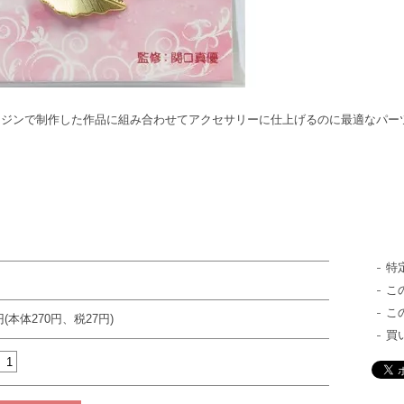
レジンで制作した作品に組み合わせてアクセサリーに仕上げるのに最適なパー
特
こ
こ
円(本体270円、税27円)
買