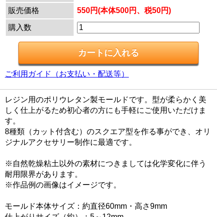
販売価格
550円(本体500円、税50円)
購入数
ご利用ガイド（お支払い・配送等）
レジン用のポリウレタン製モールドです。型が柔らかく美
しく仕上がるため初心者の方にも手軽にご使用いただけま
す。
8種類（カット付含む）のスクエア型を作る事ができ、オリ
ジナルアクセサリー制作に最適です。
※自然乾燥粘土以外の素材につきましては化学変化に伴う
耐用限界があります。
※作品例の画像はイメージです。
モールド本体サイズ：約直径60mm・高さ9mm
仕上がりサイズ（約）：5～12mm