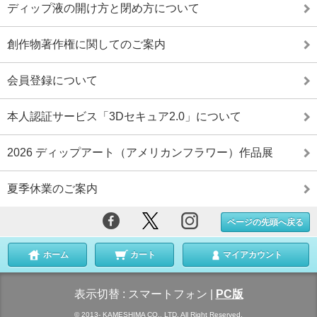
ディップ液の開け方と閉め方について
創作物著作権に関してのご案内
会員登録について
本人認証サービス「3Dセキュア2.0」について
2026 ディップアート（アメリカンフラワー）作品展
夏季休業のご案内
ページの先頭へ戻る
ホーム
カート
マイアカウント
表示切替 :
スマートフォン
|
PC版
© 2013- KAMESHIMA CO., LTD. All Right Reserved.