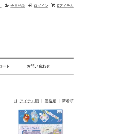
ト
会員登録
ログイン
0アイテム
ロード
お問い合わせ
アイテム順
|
価格順
|
新着順