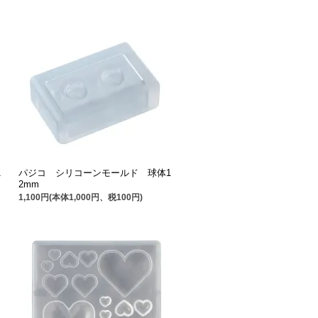
1
パジコ シリコーンモールド 球体1
2mm
1,100円(本体1,000円、税100円)