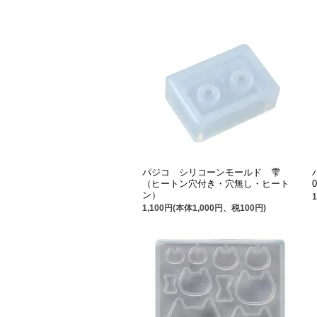
パジコ シリコーンモールド 雫
（ヒートン穴付き・穴無し・ヒート
ン）
1,100円(本体1,000円、税100円)