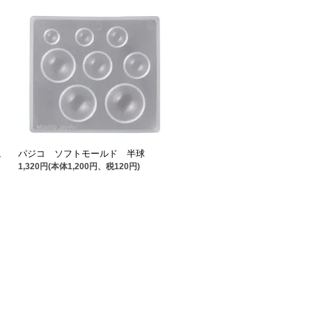
ュ
パジコ ソフトモールド 半球
1,320円(本体1,200円、税120円)