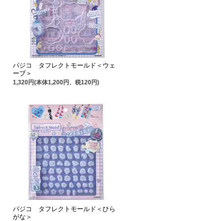
パジコ タフレクトモールド＜ウェ
ーブ＞
1,320円(本体1,200円、税120円)
パジコ タフレクトモールド＜ひら
がな＞