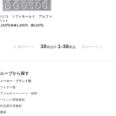
パジコ ソフトモールド アルファ
ベット
1,320円(本体1,200円、税120円)
38
1-38
前のページ
次のページ
商品中
商品
グループから探す
メーカー・ブランド別
ワイヤー類
アクセサリーパーツ・材料
ペイント関連素材
作品展示用素材
書籍