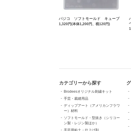
パジコ ソフトモールド キューブ
1,320円(本体1,200円、税120円)
カテゴリーから探す
Brodeesオリジナル刺繍キット
手芸・裁縫用品
ディップアート（アメリカンフラワ
ー）材料
ソフトモールド・型抜き（シリコー
ン製・レジン製ほか）
手芸用粘土・仕上げ剤