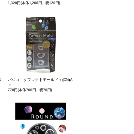
1,320円(本体1,200円、税120円)
B
パジコ タフレクトモールド＜鉱物A
＞
770円(本体700円、税70円)