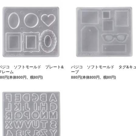
パジコ ソフトモールド プレート&
パジコ ソフトモールド タグ&キ
フレーム
ーブ
880円(本体800円、税80円)
880円(本体800円、税80円)