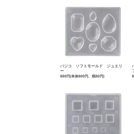
パジコ ソフトモールド ジュエリ
ー
880円(本体800円、税80円)