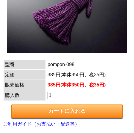
型番
pompon-098
定価
385円(本体350円、税35円)
販売価格
385円(本体350円、税35円)
購入数
ご利用ガイド（お支払い・配送等）