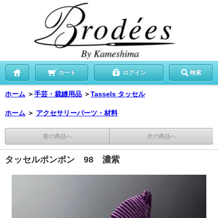
カート
ログイン
検索
ホーム
＞
手芸・裁縫用品
＞
Tassels タッセル
ホーム
＞
アクセサリーパーツ・材料
前の商品へ
次の商品へ
タッセルポンポン 98 濃紫