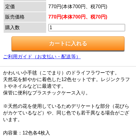
定価
770円(本体700円、税70円)
販売価格
770円(本体700円、税70円)
購入数
ご利用ガイド（お支払い・配送等）
かわいい小手毬（こでまり）のドライフラワーです。
天然花を鮮やかに着色した12色セットです。レジンクラフ
トやネイルなどに最適です。
保管に便利なプラスチックケース入り。
※天然の花を使用しているためデリケートな部分（花びら
がカケているなど）や、同じ色でも若干異なる場合がござ
います。
内容量：12色各4枚入