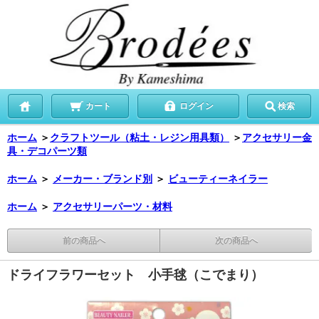
カート
ログイン
検索
ホーム
＞
クラフトツール（粘土・レジン用具類）
＞
アクセサリー金
具・デコパーツ類
ホーム
＞
メーカー・ブランド別
＞
ビューティーネイラー
ホーム
＞
アクセサリーパーツ・材料
前の商品へ
次の商品へ
ドライフラワーセット 小手毬（こでまり）