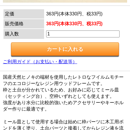
定価
363円(本体330円、税33円)
販売価格
363円(本体330円、税33円)
購入数
ご利用ガイド（お支払い・配送等）
国産天然ヒノキの端材を使用したレトロなフイルムモチー
フのエコロジーなレジン用ウッドフレームです。
枠と土台が分かれているため、お好みに応じてミール皿
（セッティング台）、空枠いずれとしても使えます。
強度があり水分に比較的強いためアクセサリーやキーホル
ダー作りに最適です。
ミール皿として使用する場合は始めに枠パーツに木工用ボ
ンドを薄く塗り、土台パーツと接着してからレジン液を流