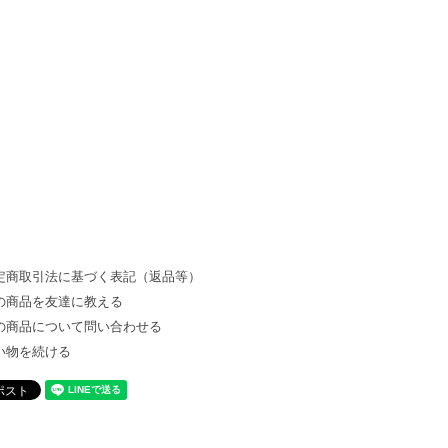
定商取引法に基づく表記（返品等）
の商品を友達に教える
の商品について問い合わせる
い物を続ける