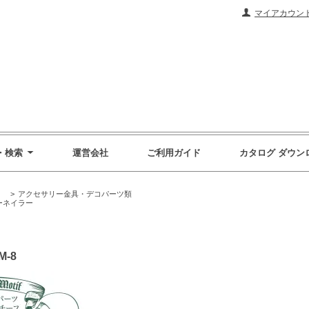
マイアカウン
・検索
運営会社
ご利用ガイド
カタログ ダウン
）
>
アクセサリー金具・デコパーツ類
ーネイラー
-8