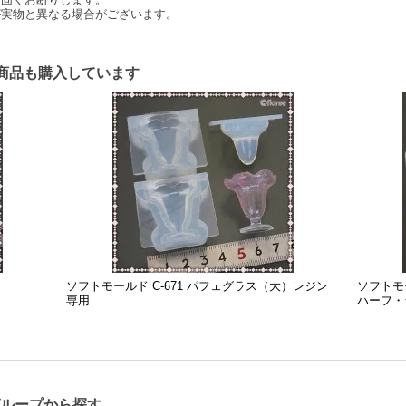
が実物と異なる場合がございます。
商品も購入しています
ソフトモールド C-671 パフェグラス（大）レジン
ソフトモー
専用
ハーフ・
グループから探す