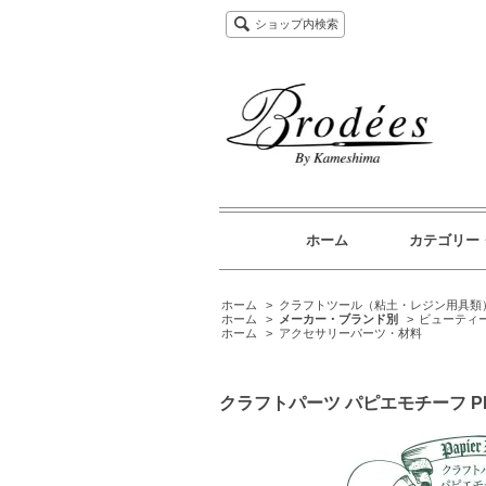
ショップ内検索
ホーム
カテゴリー
ホーム
>
クラフトツール（粘土・レジン用具類
ホーム
>
メーカー・ブランド別
>
ビューティ
ホーム
>
アクセサリーパーツ・材料
クラフトパーツ パピエモチーフ PM