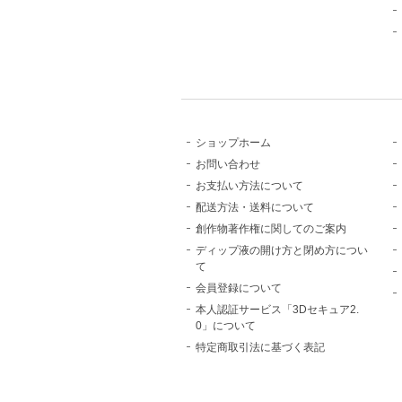
ショップホーム
お問い合わせ
お支払い方法について
配送方法・送料について
創作物著作権に関してのご案内
ディップ液の開け方と閉め方につい
て
会員登録について
本人認証サービス「3Dセキュア2.
0」について
特定商取引法に基づく表記