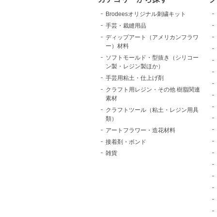
Brodeesオリジナル刺繍キット
手芸・裁縫用品
ディップアート（アメリカンフラワ
ー）材料
ソフトモールド・型抜き（シリコー
ン製・レジン製ほか）
手芸用粘土・仕上げ剤
クラフト用レジン・その他 樹脂関連
素材
クラフトツール（粘土・レジン用具
類）
アートフラワー・造花材料
接着剤・ボンド
雑貨