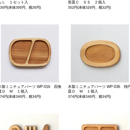
らＬ １セット入
形皿Ｃ ＳＳ ２個入
330円(本体300円、税30円)
352円(本体320円、税32円)
木製ミニチュアパーツ WP-016 四角
木製ミニチュアパーツ WP-036 楕
皿Ｄ Ｍ １個入
皿Ｄ Ｍ １個入
374円(本体340円、税34円)
374円(本体340円、税34円)