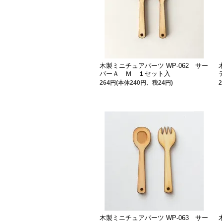
木製ミニチュアパーツ WP-062 サー
バーＡ Ｍ １セット入
264円(本体240円、税24円)
木製ミニチュアパーツ WP-063 サー