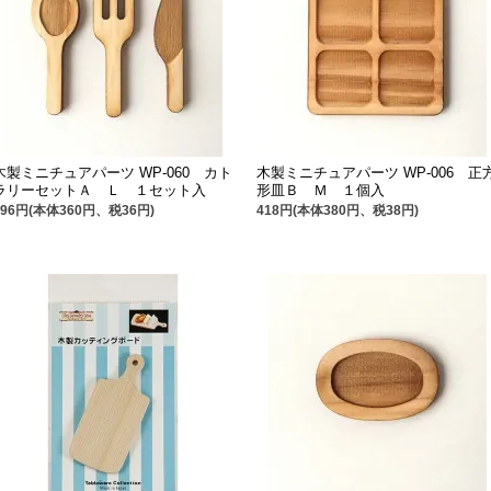
木製ミニチュアパーツ WP-060 カト
木製ミニチュアパーツ WP-006 正
ラリーセットＡ Ｌ １セット入
形皿Ｂ Ｍ １個入
396円(本体360円、税36円)
418円(本体380円、税38円)