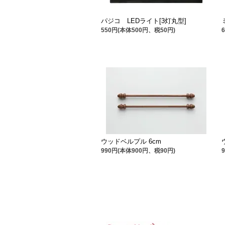
パジコ LEDライト[3灯丸型]
550円(本体500円、税50円)
ウッドベルプル 6cm
990円(本体900円、税90円)