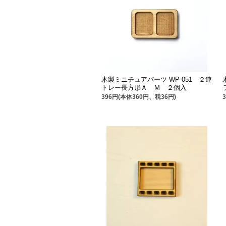
木製ミニチュアパーツ WP-051 ２連
トレー長方形Ａ Ｍ ２個入
396円(本体360円、税36円)