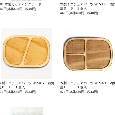
994 木製カッティングボード
木製ミニチュアパーツ WP-035 楕
皿Ｄ Ｓ ２個入
440円(本体400円、税40円)
440円(本体400円、税40円)
木製ミニチュアパーツ WP-017 四角
木製ミニチュアパーツ WP-021 四
皿Ｄ Ｌ １個入
皿Ｅ Ｌ １個入
473円(本体430円、税43円)
473円(本体430円、税43円)