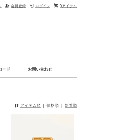
ト
会員登録
ログイン
0アイテム
ロード
お問い合わせ
アイテム順
|
価格順
|
新着順