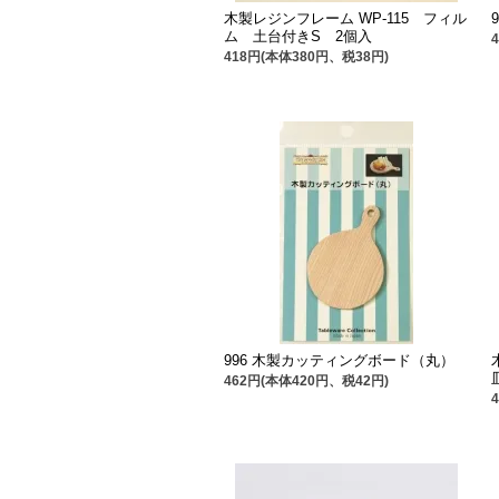
木製レジンフレーム WP-115 フィル
ム 土台付きS 2個入
418円(本体380円、税38円)
996 木製カッティングボード（丸）
462円(本体420円、税42円)