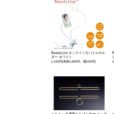
BeautyLive オンラインモバイルホル
ダー ホワイト
1,100円(本体1,000円、税100円)
ペルミン 金属製ベルプル 6cm ベンダ