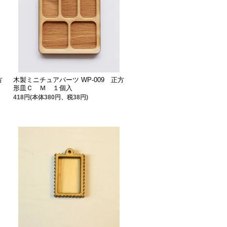
方
木製ミニチュアパーツ WP-009 正方
形皿Ｃ Ｍ １個入
418円(本体380円、税38円)