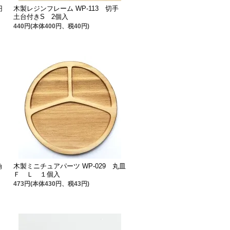
円
木製レジンフレーム WP-113 切手
土台付きS 2個入
440円(本体400円、税40円)
角
木製ミニチュアパーツ WP-029 丸皿
Ｆ Ｌ １個入
473円(本体430円、税43円)