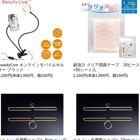
BeautyLive オンラインモバイルホル
超強力 クリア両面テープ 24ピース
ダー ブラック
×50シート入
1,100円(本体1,000円、税100円)
1,100円(本体1,000円、税100円)
ペルミン 金属製ベルプル 8cm ベンダ
ペルミン 金属製ベルプル 10cm ベン