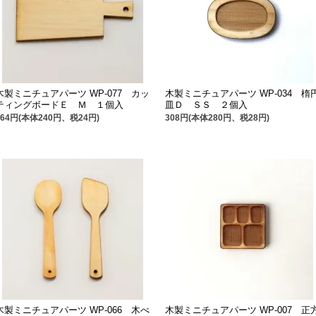
木製ミニチュアパーツ WP-077 カッ
木製ミニチュアパーツ WP-034 楕
ティングボードＥ Ｍ １個入
皿Ｄ ＳＳ ２個入
264円(本体240円、税24円)
308円(本体280円、税28円)
木製ミニチュアパーツ WP-066 木べ
木製ミニチュアパーツ WP-007 正