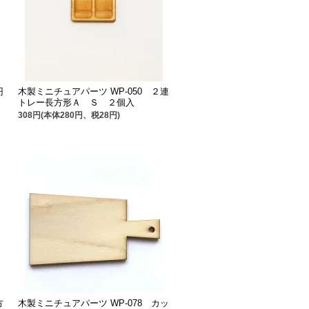
円
木製ミニチュアパーツ WP-050 ２連
トレー長方形Ａ Ｓ ２個入
308円(本体280円、税28円)
方
木製ミニチュアパーツ WP-078 カッ