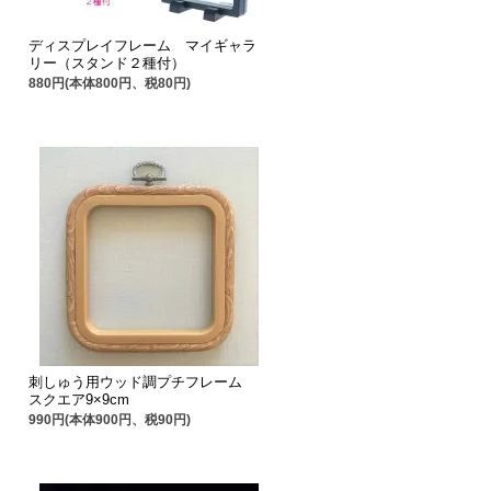
ディスプレイフレーム マイギャラ
リー（スタンド２種付）
880円(本体800円、税80円)
刺しゅう用ウッド調プチフレーム
スクエア9×9cm
990円(本体900円、税90円)