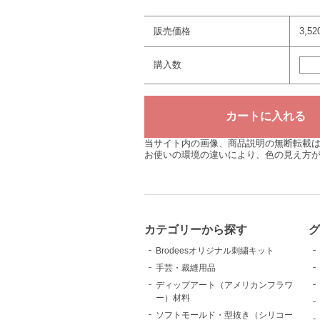
販売価格
3,5
購入数
当サイト内の画像、商品説明の無断転載
お使いの環境の違いにより、色の見え方
カテゴリーから探す
Brodeesオリジナル刺繍キット
手芸・裁縫用品
ディップアート（アメリカンフラワ
ー）材料
ソフトモールド・型抜き（シリコー