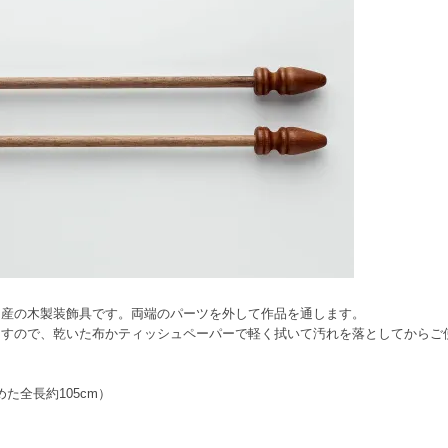
国産の木製装飾具です。両端のパーツを外して作品を通します。
ますので、乾いた布かティッシュペーパーで軽く拭いて汚れを落としてからご
めた全長約105cm）