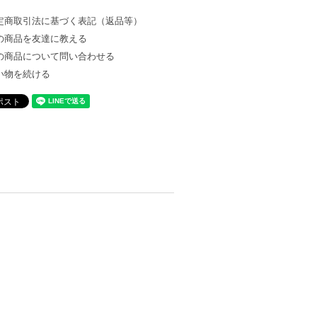
定商取引法に基づく表記（返品等）
の商品を友達に教える
の商品について問い合わせる
い物を続ける