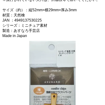
サイズ（約）：縦52mm×横29mm×厚み3mm
材質：天然檜
JAN ：4949137530225
シリーズ：ミニチュア素材
製造：あすなろ手芸店
Made in Japan