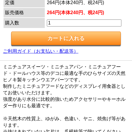
定価
264円(本体240円、税24円)
販売価格
264円(本体240円、税24円)
購入数
ご利用ガイド（お支払い・配送等）
ミニチュアスイーツ・ミニチュアパン・ミニチュアフー
ド・ドールハウス等のデコに最適な手のひらサイズの天然
ヒノキ製キッチンウエアパーツです。
制作したミニチュアフードなどのディスプレイ用食器とし
てお使いいただけます。
強度があり水分に比較的強いためアクセサリーやキーホル
ダー作りにも最適です。
※天然木の性質上、ゆがみ、色違い、ヤニ、焼焦げ等があ
ります。
※抜けきれていない欠片は、爪楊枝等で除いてください。