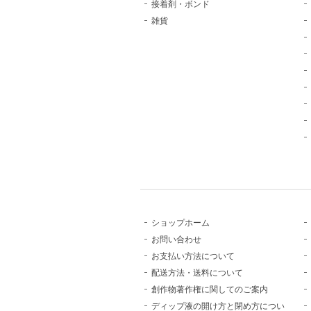
接着剤・ボンド
雑貨
ショップホーム
お問い合わせ
お支払い方法について
配送方法・送料について
創作物著作権に関してのご案内
ディップ液の開け方と閉め方につい