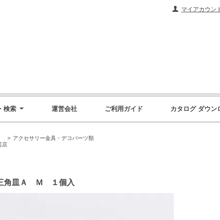
マイアカウン
・検索
運営会社
ご利用ガイド
カタログ ダウン
）
>
アクセサリー金具・デコパーツ類
芸店
 三角皿Ａ Ｍ １個入