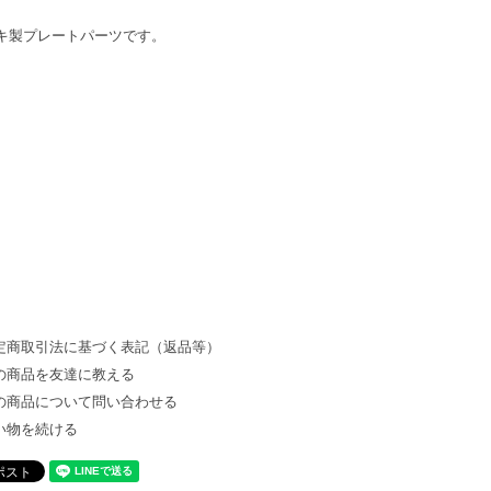
キ製プレートパーツです。
定商取引法に基づく表記（返品等）
の商品を友達に教える
の商品について問い合わせる
い物を続ける