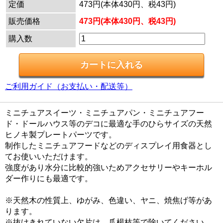
定価
473円(本体430円、税43円)
販売価格
473円(本体430円、税43円)
購入数
ご利用ガイド（お支払い・配送等）
ミニチュアスイーツ・ミニチュアパン・ミニチュアフー
ド・ドールハウス等のデコに最適な手のひらサイズの天然
ヒノキ製プレートパーツです。
制作したミニチュアフードなどのディスプレイ用食器とし
てお使いいただけます。
強度があり水分に比較的強いためアクセサリーやキーホル
ダー作りにも最適です。
※天然木の性質上、ゆがみ、色違い、ヤニ、焼焦げ等があ
ります。
※抜けきれていない欠片は、爪楊枝等で除いてください。