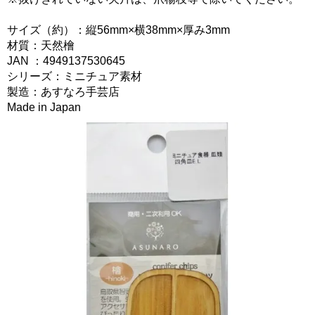
サイズ（約）：縦56mm×横38mm×厚み3mm
材質：天然檜
JAN ：4949137530645
シリーズ：ミニチュア素材
製造：あすなろ手芸店
Made in Japan