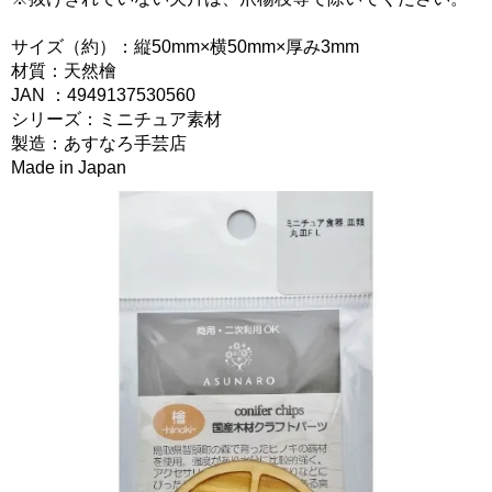
サイズ（約）：縦50mm×横50mm×厚み3mm
材質：天然檜
JAN ：4949137530560
シリーズ：ミニチュア素材
製造：あすなろ手芸店
Made in Japan