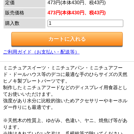
定価
473円(本体430円、税43円)
販売価格
473円(本体430円、税43円)
購入数
ご利用ガイド（お支払い・配送等）
ミニチュアスイーツ・ミニチュアパン・ミニチュアフー
ド・ドールハウス等のデコに最適な手のひらサイズの天然
ヒノキ製プレートパーツです。
制作したミニチュアフードなどのディスプレイ用食器とし
てお使いいただけます。
強度があり水分に比較的強いためアクセサリーやキーホル
ダー作りにも最適です。
※天然木の性質上、ゆがみ、色違い、ヤニ、焼焦げ等があ
ります。
※抜けきれていない欠片は、爪楊枝等で除いてください。