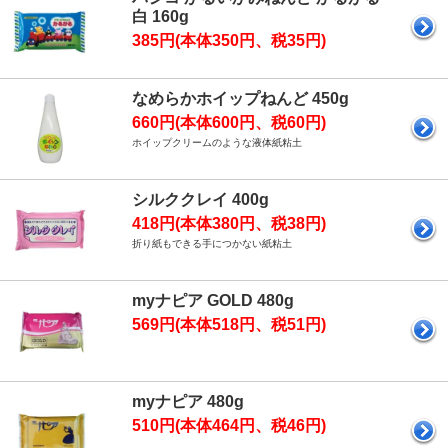
白 160g
385円(本体350円、税35円)
なめらかホイップねんど 450g
660円(本体600円、税60円)
ホイップクリームのような液体紙粘土
シルククレイ 400g
418円(本体380円、税38円)
折り紙もできる手につかない紙粘土
myナピア GOLD 480g
569円(本体518円、税51円)
myナピア 480g
510円(本体464円、税46円)