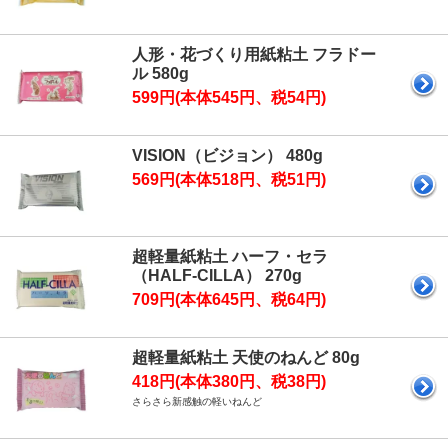
人形・花づくり用紙粘土 フラドー
ル 580g
599円(本体545円、税54円)
VISION（ビジョン） 480g
569円(本体518円、税51円)
超軽量紙粘土 ハーフ・セラ
（HALF-CILLA） 270g
709円(本体645円、税64円)
超軽量紙粘土 天使のねんど 80g
418円(本体380円、税38円)
さらさら新感触の軽いねんど