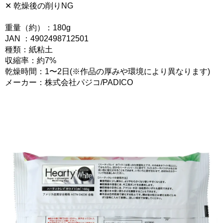
✕ 乾燥後の削りNG
重量（約）：180g
JAN ：4902498712501
種類：紙粘土
収縮率：約7%
乾燥時間：1〜2日(※作品の厚みや環境により異なります)
メーカー：株式会社パジコ/PADICO