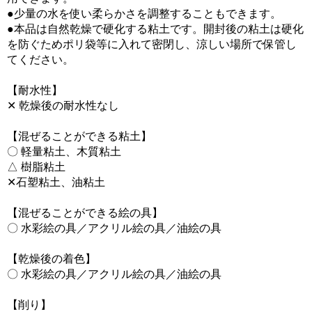
●少量の水を使い柔らかさを調整することもできます。
●本品は自然乾燥で硬化する粘土です。開封後の粘土は硬化
を防ぐためポリ袋等に入れて密閉し、涼しい場所で保管し
てください。
【耐水性】
✕ 乾燥後の耐水性なし
【混ぜることができる粘土】
〇 軽量粘土、木質粘土
△ 樹脂粘土
✕石塑粘土、油粘土
【混ぜることができる絵の具】
〇 水彩絵の具／アクリル絵の具／油絵の具
【乾燥後の着色】
〇 水彩絵の具／アクリル絵の具／油絵の具
【削り】