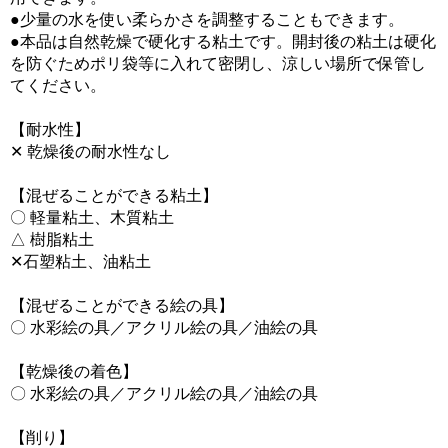
●少量の水を使い柔らかさを調整することもできます。
●本品は自然乾燥で硬化する粘土です。開封後の粘土は硬化
を防ぐためポリ袋等に入れて密閉し、涼しい場所で保管し
てください。
【耐水性】
✕ 乾燥後の耐水性なし
【混ぜることができる粘土】
〇 軽量粘土、木質粘土
△ 樹脂粘土
✕石塑粘土、油粘土
【混ぜることができる絵の具】
〇 水彩絵の具／アクリル絵の具／油絵の具
【乾燥後の着色】
〇 水彩絵の具／アクリル絵の具／油絵の具
【削り】