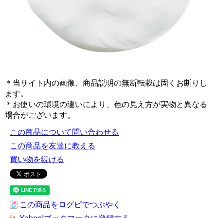
＊当サイト内の画像、商品説明の無断転載は固くお断りし
ます。
＊お使いの環境の違いにより、色の見え方が実物と異なる
場合がございます。
この商品について問い合わせる
この商品を友達に教える
買い物を続ける
この商品をログピでつぶやく