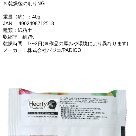
✕ 乾燥後の削りNG
重量（約）：40g
JAN ：4902498712518
種類：紙粘土
収縮率：約7%
乾燥時間：1〜2日(※作品の厚みや環境により異なります)
メーカー：株式会社パジコ/PADICO