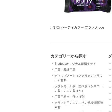
パジコ ハーティカラー ブラック 50g
カテゴリーから探す
Brodeesオリジナル刺繍キット
手芸・裁縫用品
ディップアート（アメリカンフラワ
ー）材料
ソフトモールド・型抜き（シリコー
ン製・レジン製ほか）
手芸用粘土・仕上げ剤
クラフト用レジン・その他 樹脂関連
素材