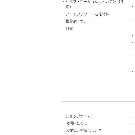
クラフトツール（粘土・レジン用具
類）
アートフラワー・造花材料
接着剤・ボンド
雑貨
ショップホーム
お問い合わせ
お支払い方法について