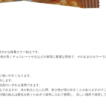
鮮やかな軽量カラー粘土です。
発色が良くチョコレートや土などの表現に最適な茶色で、そのままのカラーで
。
】
り使いやすくなります。
めします。
絵具のいずれも使用できます。
もできますが、水が粘土になじむ間、多少色が溶け出すことがありますので
封後の粘土は硬化を防ぐためポリ袋等に入れて密閉し、涼しい場所で保管し