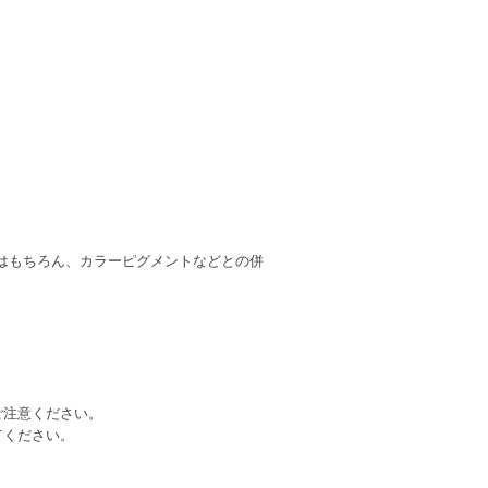
はもちろん、カラーピグメントなどとの併
ご注意ください。
てください。