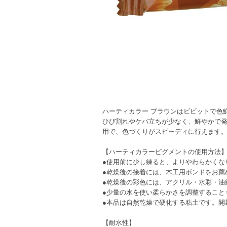
ハーティカラー ブラウンはビビットで色
ひび割れやケバ立ちが少なく、鮮やかで
用で、色づくりがスピーディに行えます
【ハーティカラーピグメントの使用方法
●使用前に少し練ると、よりやわらかくな
●乾燥後の接着には、木工用ボンドをお薦
●乾燥後の彩色には、アクリル・水彩・油
●少量の水を使い柔らかさを調整すること
●本品は自然乾燥で硬化する粘土です。開
【耐水性】