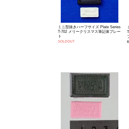
ミニ型抜きハーフサイズ Plate Series
T-702 メリークリスマス筆記体プレー
ト
SOLDOUT