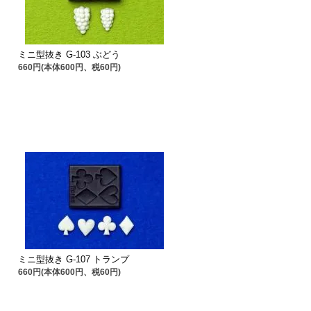
ミニ型抜き G-103 ぶどう
660円(本体600円、税60円)
ミニ型抜き G-107 トランプ
660円(本体600円、税60円)