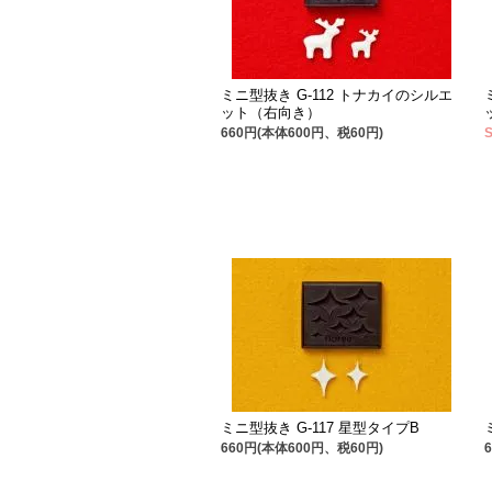
ミニ型抜き G-112 トナカイのシルエ
ット（右向き）
660円(本体600円、税60円)
ミニ型抜き G-117 星型タイプB
660円(本体600円、税60円)