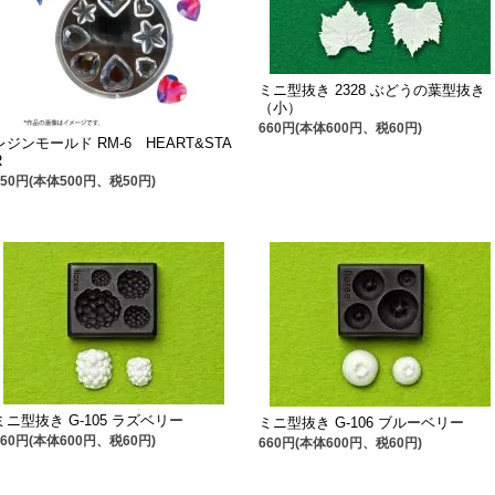
ミニ型抜き 2328 ぶどうの葉型抜き
（小）
660円(本体600円、税60円)
レジンモールド RM-6 HEART&STA
R
550円(本体500円、税50円)
ミニ型抜き G-105 ラズベリー
ミニ型抜き G-106 ブルーベリー
660円(本体600円、税60円)
660円(本体600円、税60円)