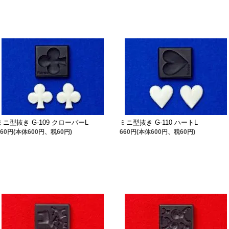
ミニ型抜き G-109 クローバーL
ミニ型抜き G-110 ハートL
660円(本体600円、税60円)
660円(本体600円、税60円)