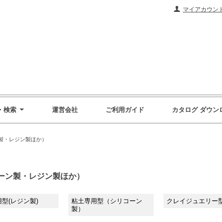
マイアカウン
・検索
運営会社
ご利用ガイド
カタログ ダウン
製・レジン製ほか）
ーン製・レジン製ほか）
型(レジン製)
粘土専用型（シリコーン
クレイジュエリー
製）