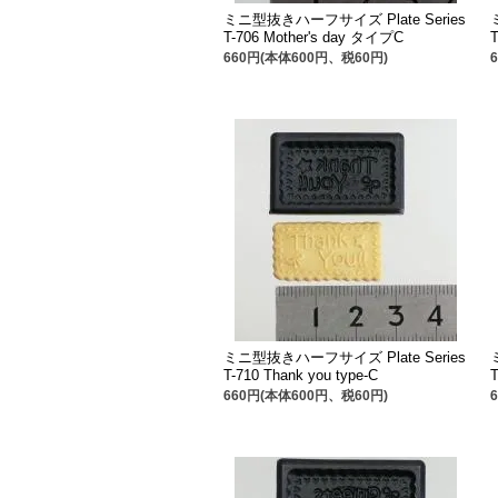
ミニ型抜きハーフサイズ Plate Series
T-706 Mother's day タイプC
660円(本体600円、税60円)
ミニ型抜きハーフサイズ Plate Series
T-710 Thank you type-C
T
660円(本体600円、税60円)