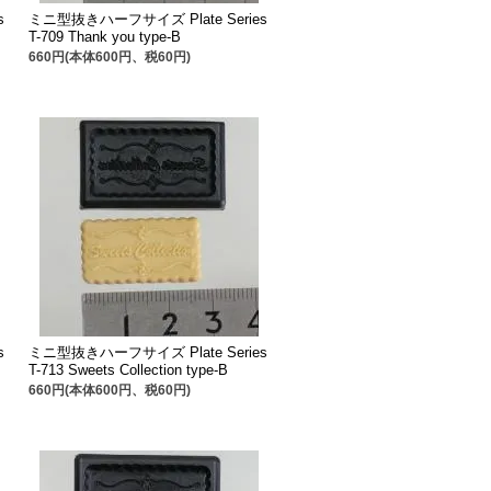
s
ミニ型抜きハーフサイズ Plate Series
T-709 Thank you type-B
660円(本体600円、税60円)
s
ミニ型抜きハーフサイズ Plate Series
T-713 Sweets Collection type-B
660円(本体600円、税60円)