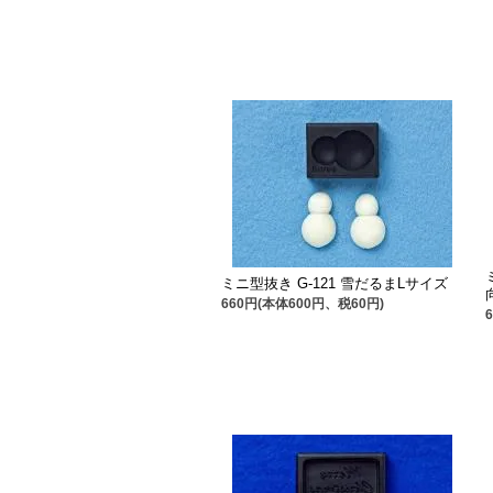
ミニ型抜き G-121 雪だるまLサイズ
660円(本体600円、税60円)