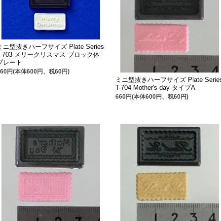
ミニ型抜きハーフサイズ Plate Series
T-703 メリークリスマス ブロック体
プレート
660円(本体600円、税60円)
ミニ型抜きハーフサイズ Plate Serie
T-704 Mother's day タイプA
660円(本体600円、税60円)