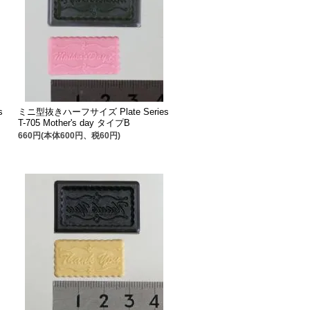
s
ミニ型抜きハーフサイズ Plate Series
T-705 Mother's day タイプB
660円(本体600円、税60円)