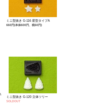
ミニ型抜き G-116 星型タイプA
660円(本体600円、税60円)
れ
ミニ型抜き G-120 立体ツリー
SOLDOUT