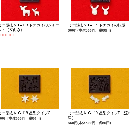
ミニ型抜き G-113 トナカイのシルエ
ミニ型抜き G-114 トナカイの顔型
ット（左向き）
660円(本体600円、税60円)
SOLDOUT
ミニ型抜き G-118 星型タイプC
ミニ型抜き G-119 星型タイプD（流
星）
660円(本体600円、税60円)
660円(本体600円、税60円)