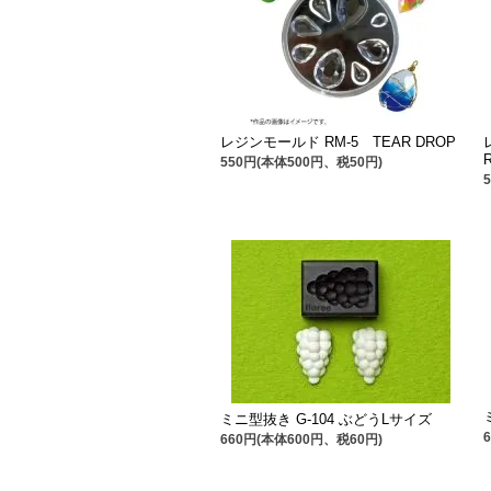
レジンモールド RM-5 TEAR DROP
550円(本体500円、税50円)
ミニ型抜き G-104 ぶどうLサイズ
660円(本体600円、税60円)