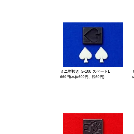
ミニ型抜き G-108 スペードL
660円(本体600円、税60円)