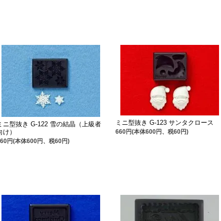
ミニ型抜き G-123 サンタクロース
ミニ型抜き G-122 雪の結晶（上級者
向け）
660円(本体600円、税60円)
660円(本体600円、税60円)