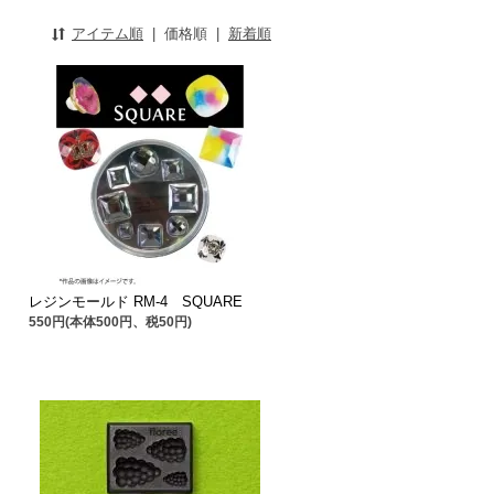
アイテム順
|
価格順
|
新着順
レジンモールド RM-4 SQUARE
550円(本体500円、税50円)