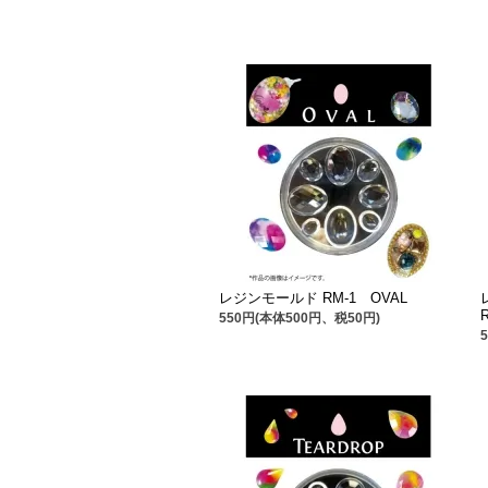
レジンモールド RM-1 OVAL
550円(本体500円、税50円)