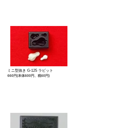
ミニ型抜き G-125 ラビット
660円(本体600円、税60円)