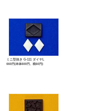
ミニ型抜き G-111 ダイヤL
660円(本体600円、税60円)