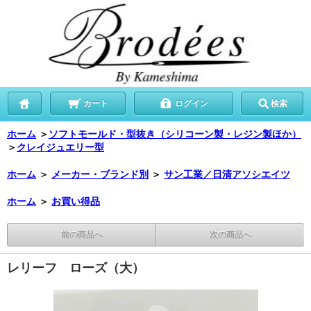
カート
ログイン
検索
ホーム
＞
ソフトモールド・型抜き（シリコーン製・レジン製ほか）
＞
クレイジュエリー型
ホーム
＞
メーカー・ブランド別
＞
サン工業／日清アソシエイツ
ホーム
＞
お買い得品
前の商品へ
次の商品へ
レリーフ ローズ（大）