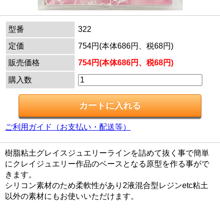
型番
322
定価
754円(本体686円、税68円)
販売価格
754円(本体686円、税68円)
購入数
ご利用ガイド（お支払い・配送等）
樹脂粘土グレイスジュエリーラインを詰めて抜く事で簡単
にクレイジュエリー作品のベースとなる原型を作る事がで
きます。
シリコン素材のため柔軟性があり2液混合型レジンetc粘土
以外の素材にもお使いいただけます。