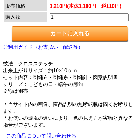
販売価格
1,210円(本体1,100円、税110円)
購入数
ご利用ガイド（お支払い・配送等）
技法：クロスステッチ
出来上がりサイズ：約10×10ｃｍ
セット内容：刺繍布・刺繍糸・刺繍針・図案説明書
シリーズ：こどもの日・端午の節句
※額は別売
＊当サイト内の画像、商品説明の無断転載は固くお断りし
ます。
＊お使いの環境の違いにより、色の見え方が実物と異なる
場合がございます。
この商品について問い合わせる