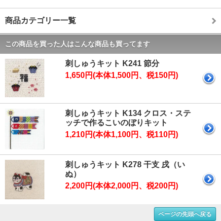
商品カテゴリー一覧
この商品を買った人はこんな商品も買ってます
刺しゅうキット K241 節分
1,650円(本体1,500円、税150円)
刺しゅうキット K134 クロス・ステ
ッチで作るこいのぼりキット
1,210円(本体1,100円、税110円)
刺しゅうキット K278 干支 戌（い
ぬ）
2,200円(本体2,000円、税200円)
ページの先頭へ戻る