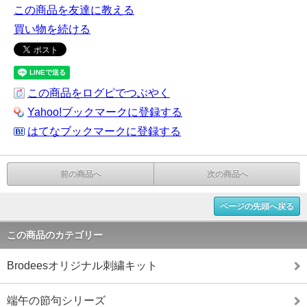
この商品を友達に教える
買い物を続ける
この商品をログピでつぶやく
Yahoo!ブックマークに登録する
はてなブックマークに登録する
前の商品へ
次の商品へ
ページの先頭へ戻る
この商品のカテゴリー
Brodeesオリジナル刺繍キット
端午の節句シリーズ