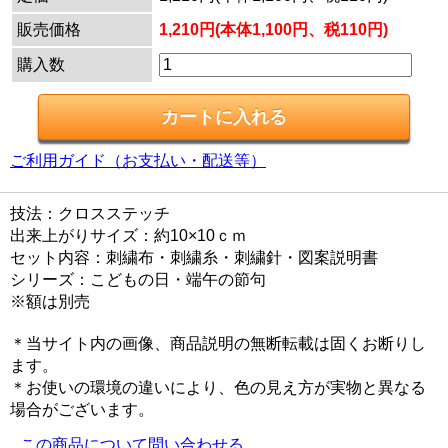
販売価格
1,210円(本体1,100円、税110円)
購入数
ご利用ガイド（お支払い・配送等）
技法：クロスステッチ
出来上がりサイズ：約10×10ｃｍ
セット内容：刺繍布・刺繍糸・刺繍針・図案説明書
シリーズ：こどもの日・端午の節句
※額は別売
＊当サイト内の画像、商品説明の無断転載は固くお断りし
ます。
＊お使いの環境の違いにより、色の見え方が実物と異なる
場合がございます。
この商品について問い合わせる