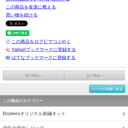
この商品を友達に教える
買い物を続ける
この商品をログピでつぶやく
Yahoo!ブックマークに登録する
はてなブックマークに登録する
前の商品へ
次の商品へ
ページの先頭へ戻る
この商品のカテゴリー
Brodeesオリジナル刺繍キット