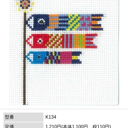
型番
K134
定価
1,210円(本体1,100円、税110円)