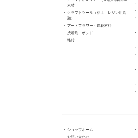
素材
クラフトツール（粘土・レジン用具
類）
アートフラワー・造花材料
接着剤・ボンド
雑貨
ショップホーム
お問い合わせ