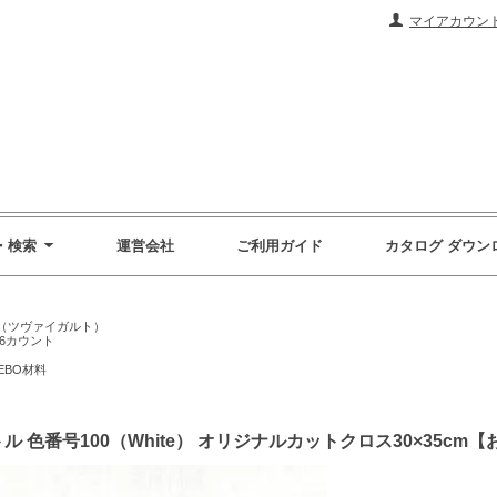
マイアカウン
・検索
運営会社
ご利用ガイド
カタログ ダウン
RT（ツヴァイガルト）
6カウント
EBO材料
ル 色番号100（White） オリジナルカットクロス30×35cm