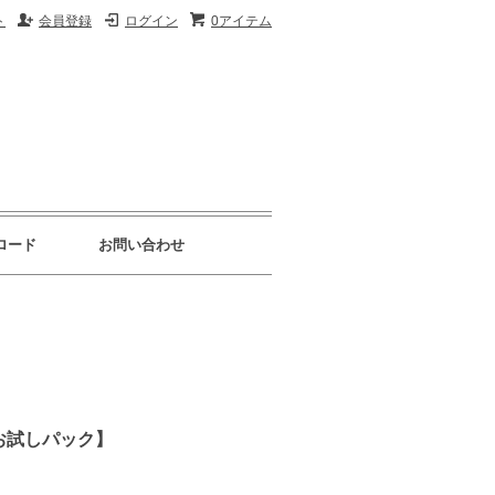
ト
会員登録
ログイン
0アイテム
ロード
お問い合わせ
【お試しパック】