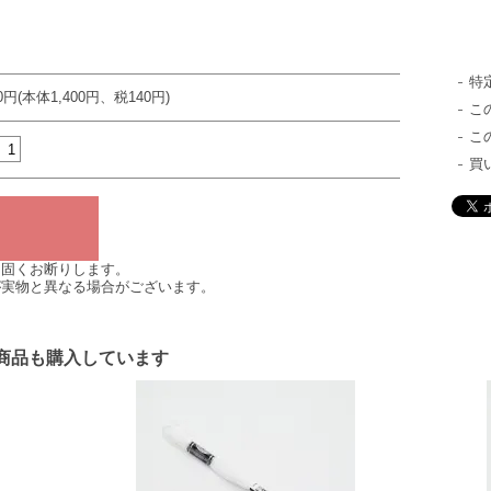
特
40円(本体1,400円、税140円)
こ
こ
買
は固くお断りします。
が実物と異なる場合がございます。
商品も購入しています