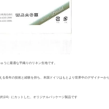
しゅうに最適な平織りのリネン生地です。
超える長年の技術と経験を持ち、本国ドイツはもとより世界中のデザイナーか
約1/4）にカットした、オリジナルパッケージ製品です