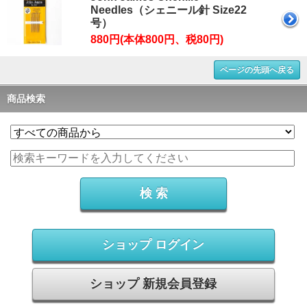
Needles（シェニール針 Size22
号）
880円(本体800円、税80円)
ページの先頭へ戻る
商品検索
ショップ ログイン
ショップ 新規会員登録