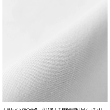
＊当サイト内の画像、商品説明の無断転載は固くお断りし