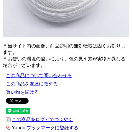
＊当サイト内の画像、商品説明の無断転載は固くお断りし
ます。
＊お使いの環境の違いにより、色の見え方が実物と異なる
場合がございます。
この商品について問い合わせる
この商品を友達に教える
買い物を続ける
この商品をログピでつぶやく
Yahoo!ブックマークに登録する