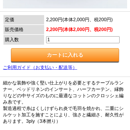
定価
2,200円(本体2,000円、税200円)
販売価格
2,200円(本体2,000円、税200円)
購入数
ご利用ガイド（お支払い・配送等）
細かな装飾や強く堅い仕上がりを必要とするテーブルラン
ナー、ベッドリネンのインサート、ハーフカーテン、縁飾
りなどの中サイズのものに最適なコットンのクロッシェ編
み糸です。
製造過程で糸はくしけずられ炎で毛羽を焼かれ、二重にシ
ルケット加工を施すことにより、強さと繊細さ、耐久性が
あります。3ply（3本撚り）