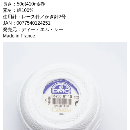
長さ：50g(410m)/巻
素材：綿100%
使用針：レース針／かぎ針2号
JAN：0077540124251
発売元：ディー・エム・シー
Made in France