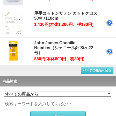
厚手コットンサテン カットクロス
50×巾110cm
1,430円(本体1,300円、税130円)
John James Chenille
Needles（シェニール針 Size22
号）
880円(本体800円、税80円)
ページの先頭へ戻る
商品検索