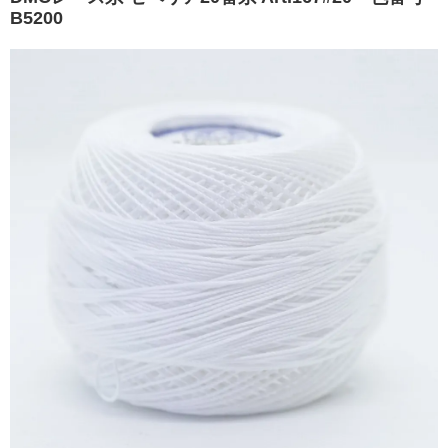
B5200