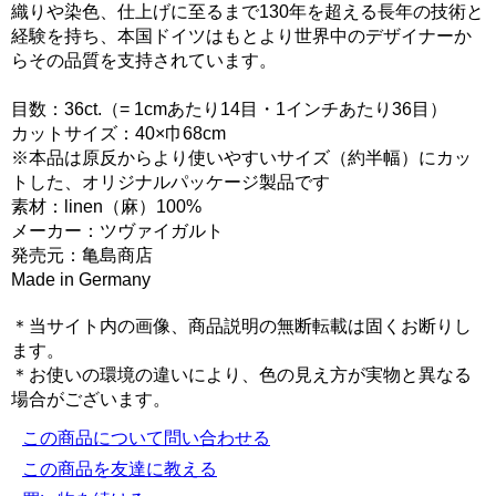
織りや染色、仕上げに至るまで130年を超える長年の技術と
経験を持ち、本国ドイツはもとより世界中のデザイナーか
らその品質を支持されています。
目数：36ct.（= 1cmあたり14目・1インチあたり36目）
カットサイズ：40×巾68cm
※本品は原反からより使いやすいサイズ（約半幅）にカッ
トした、オリジナルパッケージ製品です
素材：linen（麻）100%
メーカー：ツヴァイガルト
発売元：亀島商店
Made in Germany
＊当サイト内の画像、商品説明の無断転載は固くお断りし
ます。
＊お使いの環境の違いにより、色の見え方が実物と異なる
場合がございます。
この商品について問い合わせる
この商品を友達に教える