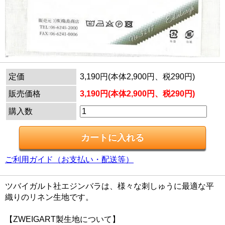
定価
3,190円(本体2,900円、税290円)
販売価格
3,190円(本体2,900円、税290円)
購入数
ご利用ガイド（お支払い・配送等）
ツバイガルト社エジンバラは、様々な刺しゅうに最適な平
織りのリネン生地です。
【ZWEIGART製生地について】