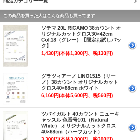
商品カテゴリー一覧
この商品を買った人はこんな商品も買ってます
ソテマ 20L RICAMO 38カウント オ
リジナルカットクロス30×42cm
Col.18（グレー）【限定お試しパッ
ク】
1,430円(本体1,300円、税130円)
グラツィアーノ LINO1515（リー
ノ）38カウント オリジナルカット
クロス40×88cm ホワイト
6,160円(本体5,600円、税560円)
ツバイガルト 40カウント ニューキ
ャッスル 色番号101（Natural
White） オリジナルカットクロス
40×68cm（ハーフカット）
3,300円(本体3,000円、税300円)