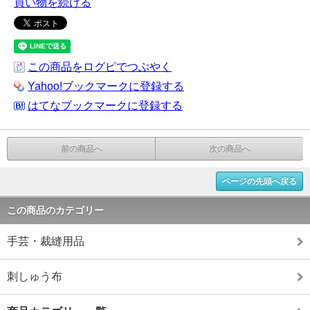
買い物を続ける
この商品をログピでつぶやく
Yahoo!ブックマークに登録する
はてなブックマークに登録する
前の商品へ
次の商品へ
ページの先頭へ戻る
この商品のカテゴリー
手芸・裁縫用品
刺しゅう布