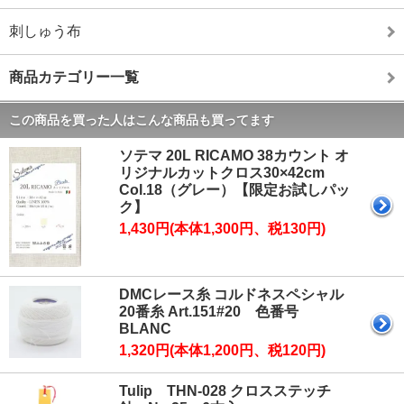
刺しゅう布
商品カテゴリー一覧
この商品を買った人はこんな商品も買ってます
ソテマ 20L RICAMO 38カウント オ
リジナルカットクロス30×42cm
Col.18（グレー）【限定お試しパッ
ク】
1,430円(本体1,300円、税130円)
DMCレース糸 コルドネスペシャル
20番糸 Art.151#20 色番号
BLANC
1,320円(本体1,200円、税120円)
Tulip THN-028 クロスステッチ