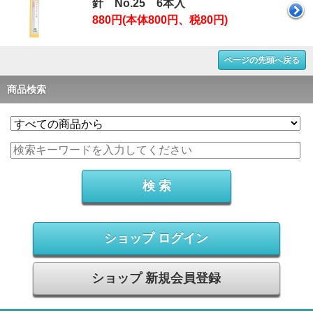
針 No.25 6本入
880円(本体800円、税80円)
ページの先頭へ戻る
商品検索
ショップ ログイン
ショップ 新規会員登録