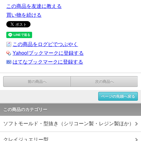
この商品を友達に教える
買い物を続ける
この商品をログピでつぶやく
Yahoo!ブックマークに登録する
はてなブックマークに登録する
前の商品へ
次の商品へ
ページの先頭へ戻る
この商品のカテゴリー
ソフトモールド・型抜き（シリコーン製・レジン製ほか）
クレイジュエリー型