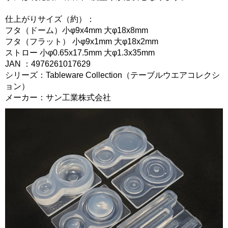
仕上がりサイズ（約）：
フタ（ドーム）小φ9x4mm 大φ18x8mm
フタ（フラット） 小φ9x1mm 大φ18x2mm
ストロー 小φ0.65x17.5mm 大φ1.3x35mm
JAN ：4976261017629
シリーズ：Tableware Collection（テーブルウエアコレクシ
ョン）
メーカー：サン工業株式会社