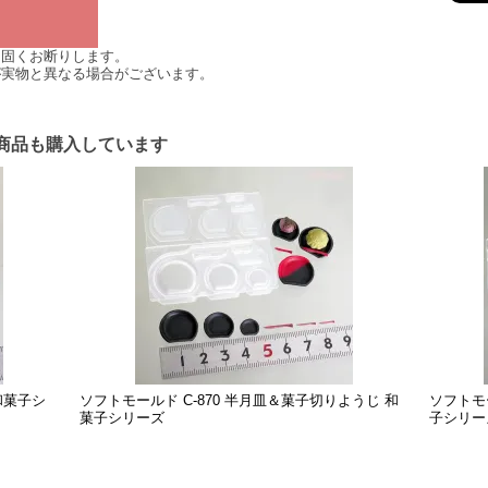
は固くお断りします。
が実物と異なる場合がございます。
商品も購入しています
和菓子シ
ソフトモールド C-870 半月皿＆菓子切りようじ 和
ソフトモ
菓子シリーズ
子シリー