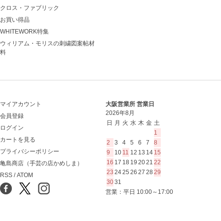
クロス・ファブリック
お買い得品
WHITEWORK特集
ウィリアム・モリスの刺繍図案帖材
料
マイアカウント
大阪営業所 営業日
2026年8月
会員登録
日
月
火
水
木
金
土
ログイン
1
カートを見る
2
3
4
5
6
7
8
プライバシーポリシー
9
10
11
12
13
14
15
16
17
18
19
20
21
22
亀島商店（手芸の店かめしま）
23
24
25
26
27
28
29
RSS
/
ATOM
30
31
営業：平日 10:00～17:00