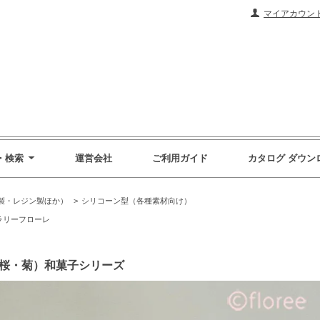
マイアカウン
・検索
運営会社
ご利用ガイド
カタログ ダウン
製・レジン製ほか）
>
シリコーン型（各種素材向け）
ラリーフローレ
り（桜・菊）和菓子シリーズ