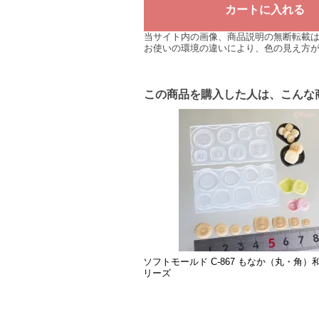
当サイト内の画像、商品説明の無断転載
お使いの環境の違いにより、色の見え方
この商品を購入した人は、こんな
ソフトモールド C-867 もなか（丸・角）
リーズ