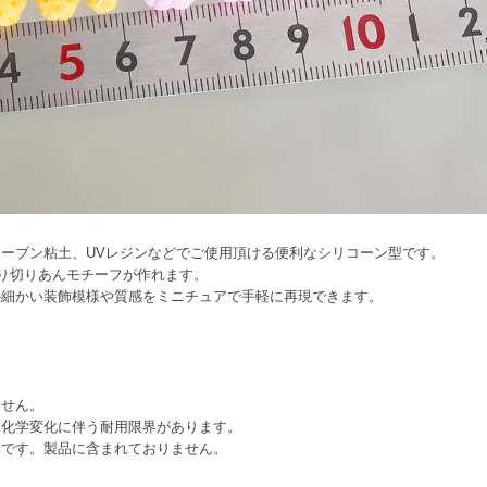
ーブン粘土、UVレジンなどでご使用頂ける便利なシリコーン型です。
練り切りあんモチーフが作れます。
の細かい装飾模様や質感をミニチュアで手軽に再現できます。
ません。
は化学変化に伴う耐用限界があります。
例です。製品に含まれておりません。