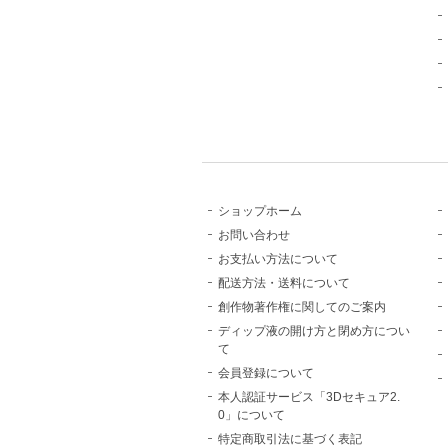
ショップホーム
お問い合わせ
お支払い方法について
配送方法・送料について
創作物著作権に関してのご案内
ディップ液の開け方と閉め方につい
て
会員登録について
本人認証サービス「3Dセキュア2.
0」について
特定商取引法に基づく表記