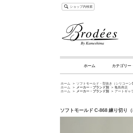
ショップ内検索
ホーム
カテゴリー
ホーム
>
ソフトモールド・型抜き（シリコーン
ホーム
>
メーカー・ブランド別
>
亀島商店
ホーム
>
メーカー・ブランド別
>
アートギャ
ソフトモールド C-868 練り切