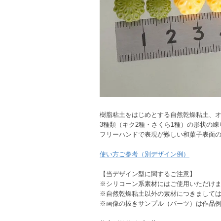
樹脂粘土をはじめとする自然乾燥粘土、オ
3種類（キク2種・さくら1種）の形状の
フリーハンドで表現が難しい和菓子表面
使い方ご参考（別デザイン例）
【当デザイン型に関するご注意】
※シリコーン系素材にはご使用いただけ
※自然乾燥粘土以外の素材につきまして
※画像の抜きサンプル（パーツ）は作品