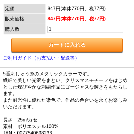
定価
847円(本体770円、税77円)
販売価格
847円(本体770円、税77円)
購入数
ご利用ガイド（お支払い・配送等）
5番刺しゅう糸のメタリックカラーです。
繊細で美しい光沢をまとい、クリスマスモチーフをはじめ
とした煌びやかな刺繍作品にゴージャスな輝きをもたらし
ます。
また耐光性に優れた染色で、作品の色合いを永くお楽しみ
いただけます。
長さ：25m/カセ
素材：ポリエステル100%
JAN：0077540698233