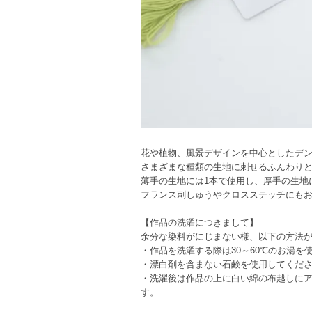
花や植物、風景デザインを中心としたデ
さまざまな種類の生地に刺せるふんわりと
薄手の生地には1本で使用し、厚手の生地
フランス刺しゅうやクロスステッチにも
【作品の洗濯につきまして】
余分な染料がにじまない様、以下の方法
・作品を洗濯する際は30～60℃のお湯
・漂白剤を含まない石鹸を使用してくだ
・洗濯後は作品の上に白い綿の布越しに
す。