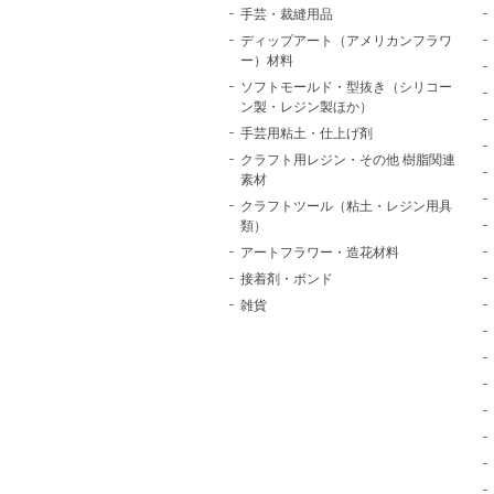
手芸・裁縫用品
ディップアート（アメリカンフラワ
ー）材料
ソフトモールド・型抜き（シリコー
ン製・レジン製ほか）
手芸用粘土・仕上げ剤
クラフト用レジン・その他 樹脂関連
素材
クラフトツール（粘土・レジン用具
類）
アートフラワー・造花材料
接着剤・ボンド
雑貨