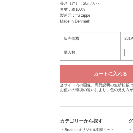
長さ（約）：20m/カセ
素材：綿100%
製造元：fru zippe
Made in Denmark
販売価格
231
購入数
当サイト内の画像、商品説明の無断転載
お使いの環境の違いにより、色の見え方
カテゴリーから探す
Brodeesオリジナル刺繍キット