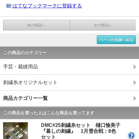
はてなブックマークに登録する
前の商品へ
次の商品へ
ページの先頭へ戻る
この商品のカテゴリー
手芸・裁縫用品
刺繍糸オリジナルセット
商品カテゴリー一覧
この商品を買った人はこんな商品も買ってます
DMC#25刺繍糸セット 樋口愉美子
『暮しの刺繍』 1月雪合戦：8色
セット