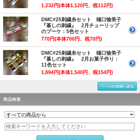
1,232円(本体1,120円、税112円)
DMC#25刺繍糸セット 樋口愉美子
『暮しの刺繍』 2月チューリップ
のブーケ：5色セット
770円(本体700円、税70円)
DMC#25刺繍糸セット 樋口愉美子
『暮しの刺繍』 2月お菓子作り：
11色セット
1,694円(本体1,540円、税154円)
ページの先頭へ戻る
商品検索