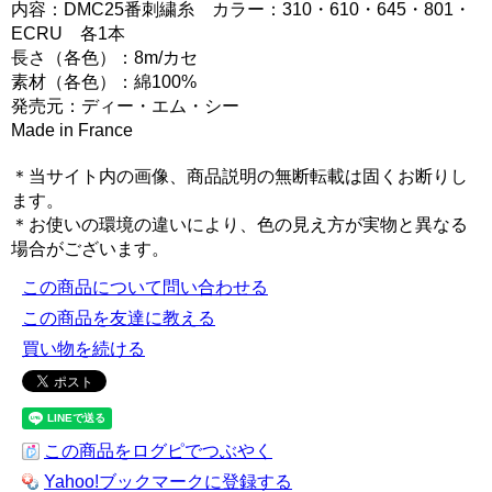
内容：DMC25番刺繍糸 カラー：310・610・645・801・
ECRU 各1本
長さ（各色）：8m/カセ
素材（各色）：綿100%
発売元：ディー・エム・シー
Made in France
＊当サイト内の画像、商品説明の無断転載は固くお断りし
ます。
＊お使いの環境の違いにより、色の見え方が実物と異なる
場合がございます。
この商品について問い合わせる
この商品を友達に教える
買い物を続ける
この商品をログピでつぶやく
Yahoo!ブックマークに登録する