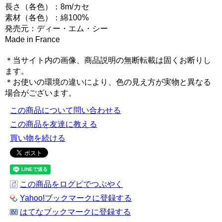
長さ（各色）：8m/カセ
素材（各色）：綿100%
発売元：ディー・エム・シー
Made in France
＊当サイト内の画像、商品説明の無断転載は固くお断りし
ます。
＊お使いの環境の違いにより、色の見え方が実物と異なる
場合がございます。
この商品について問い合わせる
この商品を友達に教える
買い物を続ける
この商品をログピでつぶやく
Yahoo!ブックマークに登録する
はてなブックマークに登録する