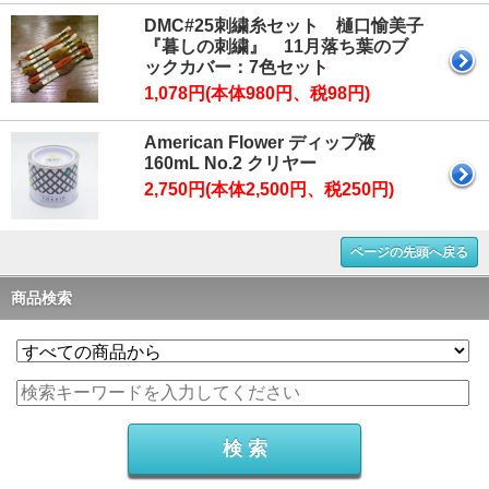
DMC#25刺繍糸セット 樋口愉美子
『暮しの刺繍』 11月落ち葉のブ
ックカバー：7色セット
1,078円(本体980円、税98円)
American Flower ディップ液
160mL No.2 クリヤー
2,750円(本体2,500円、税250円)
ページの先頭へ戻る
商品検索