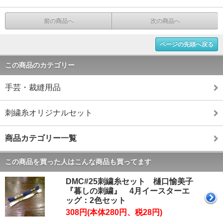
前の商品へ
次の商品へ
ページの先頭へ戻る
この商品のカテゴリー
手芸・裁縫用品
刺繍糸オリジナルセット
商品カテゴリー一覧
この商品を買った人はこんな商品も買ってます
DMC#25刺繍糸セット 樋口愉美子
『暮しの刺繍』 4月イースターエ
ッグ：2色セット
308円(本体280円、税28円)