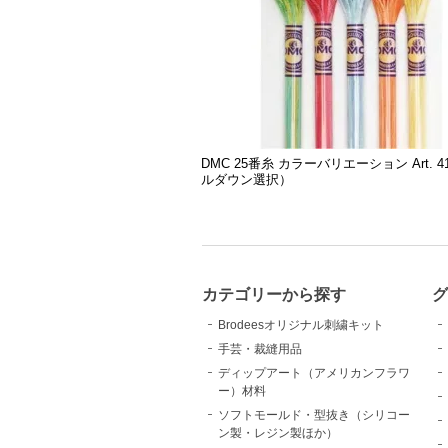
DMC 25番糸 カラーバリエーション Art. 4
ルダウン選択）
カテゴリーから探す
Brodeesオリジナル刺繍キット
手芸・裁縫用品
ディップアート（アメリカンフラワ
ー）材料
ソフトモールド・型抜き（シリコー
ン製・レジン製ほか）