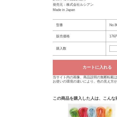
発売元：株式会社ルシアン
Made in Japan
型番
No.8
販売価格
176
購入数
当サイト内の画像、商品説明の無断転載
お使いの環境の違いにより、色の見え方
この商品を購入した人は、こんな