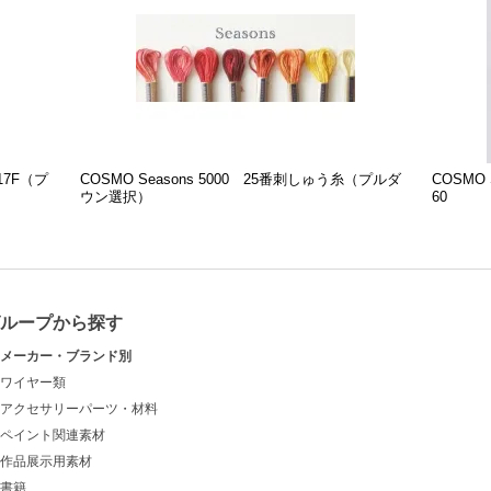
17F（プ
COSMO Seasons 5000 25番刺しゅう糸（プルダ
COSMO 
ウン選択）
60
グループから探す
メーカー・ブランド別
ワイヤー類
アクセサリーパーツ・材料
ペイント関連素材
作品展示用素材
書籍