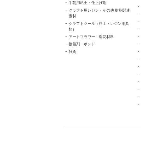
手芸用粘土・仕上げ剤
クラフト用レジン・その他 樹脂関連
素材
クラフトツール（粘土・レジン用具
類）
アートフラワー・造花材料
接着剤・ボンド
雑貨