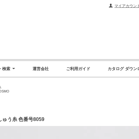
マイアカウン
・検索
運営会社
ご利用ガイド
カタログ ダウン
糸
OSMO
刺しゅう糸 色番号8059