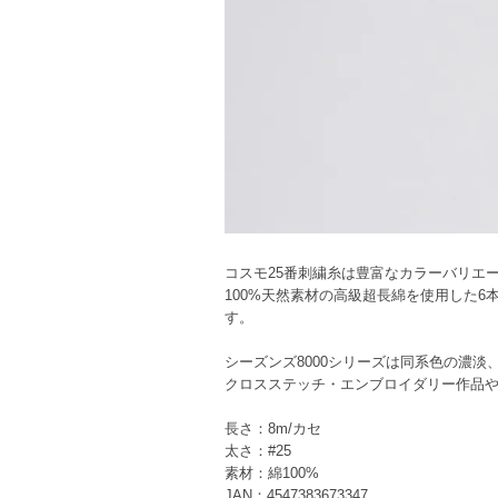
コスモ25番刺繍糸は豊富なカラーバリエ
100%天然素材の高級超長綿を使用した
す。
シーズンズ8000シリーズは同系色の濃
クロスステッチ・エンブロイダリー作品
長さ：8m/カセ
太さ：#25
素材：綿100%
JAN：4547383673347