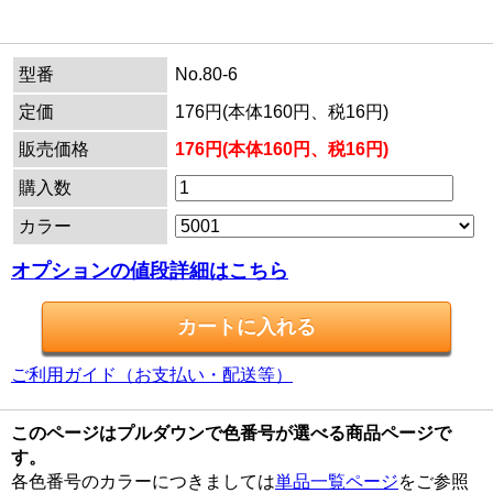
型番
No.80-6
定価
176円(本体160円、税16円)
販売価格
176円(本体160円、税16円)
購入数
カラー
オプションの値段詳細はこちら
ご利用ガイド（お支払い・配送等）
このページはプルダウンで色番号が選べる商品ページで
す。
各色番号のカラーにつきましては
単品一覧ページ
をご参照