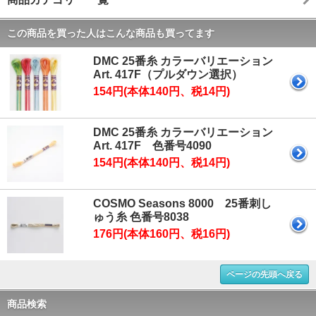
この商品を買った人はこんな商品も買ってます
DMC 25番糸 カラーバリエーション
Art. 417F（プルダウン選択）
154円(本体140円、税14円)
DMC 25番糸 カラーバリエーション
Art. 417F 色番号4090
154円(本体140円、税14円)
COSMO Seasons 8000 25番刺し
ゅう糸 色番号8038
176円(本体160円、税16円)
ページの先頭へ戻る
商品検索