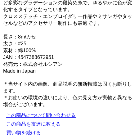
ど多彩なグラデーションの段染め糸で、ゆるやかに色が変
化するタイプとなっています。
クロスステッチ・エンブロイダリー作品やミサンガやタッ
セルなどのアクセサリー制作にも最適です。
長さ：8m/カセ
太さ：#25
素材：綿100%
JAN：4547383672951
発売元：株式会社ルシアン
Made in Japan
＊当サイト内の画像、商品説明の無断転載は固くお断りし
ます。
＊お使いの環境の違いにより、色の見え方が実物と異なる
場合がございます。
この商品について問い合わせる
この商品を友達に教える
買い物を続ける