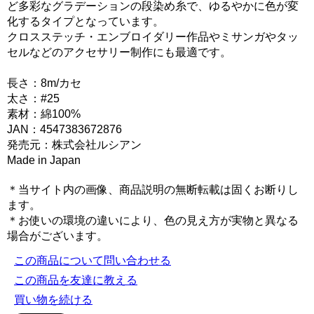
ど多彩なグラデーションの段染め糸で、ゆるやかに色が変
化するタイプとなっています。
クロスステッチ・エンブロイダリー作品やミサンガやタッ
セルなどのアクセサリー制作にも最適です。
長さ：8m/カセ
太さ：#25
素材：綿100%
JAN：4547383672876
発売元：株式会社ルシアン
Made in Japan
＊当サイト内の画像、商品説明の無断転載は固くお断りし
ます。
＊お使いの環境の違いにより、色の見え方が実物と異なる
場合がございます。
この商品について問い合わせる
この商品を友達に教える
買い物を続ける