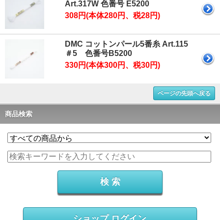
Art.317W 色番号 E5200
308円(本体280円、税28円)
DMC コットンパール5番糸 Art.115
＃5 色番号B5200
330円(本体300円、税30円)
ページの先頭へ戻る
商品検索
ショップ ログイン