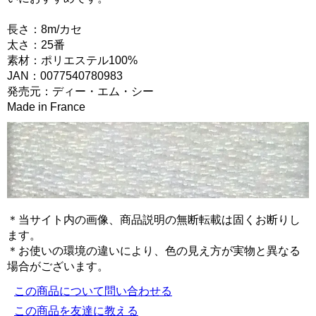
長さ：8m/カセ
太さ：25番
素材：ポリエステル100%
JAN：0077540780983
発売元：ディー・エム・シー
Made in France
＊当サイト内の画像、商品説明の無断転載は固くお断りし
ます。
＊お使いの環境の違いにより、色の見え方が実物と異なる
場合がございます。
この商品について問い合わせる
この商品を友達に教える