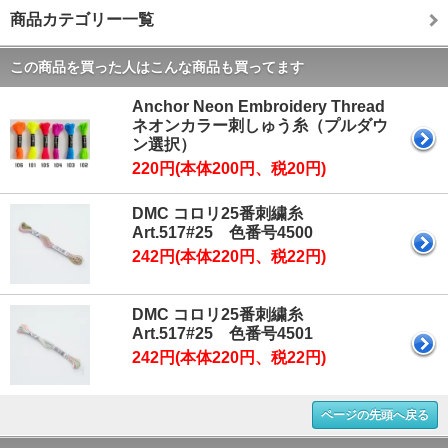
商品カテゴリー一覧
この商品を買った人はこんな商品も買ってます
Anchor Neon Embroidery Thread
ネオンカラー刺しゅう糸（プルダウ
ン選択）
220円(本体200円、税20円)
DMC コロリ25番刺繍糸
Art.517#25 色番号4500
242円(本体220円、税22円)
DMC コロリ25番刺繍糸
Art.517#25 色番号4501
242円(本体220円、税22円)
ページの先頭へ戻る