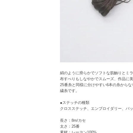
絹のように滑らかでソフトな肌触りとミラ
布すべりもしなやかでスムーズ、作品に
25番糸と同様に分けやすい6本の糸から
繍糸です。
●ステッチの種類
クロスステッチ、エンブロイダリー、バ
長さ：8m/カセ
太さ：25番
素材：レーヨン100%