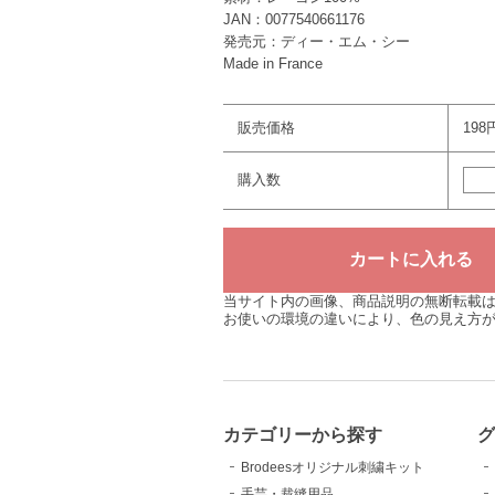
JAN：0077540661176
発売元：ディー・エム・シー
Made in France
販売価格
198
購入数
当サイト内の画像、商品説明の無断転載
お使いの環境の違いにより、色の見え方
カテゴリーから探す
Brodeesオリジナル刺繍キット
手芸・裁縫用品