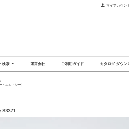
マイアカウン
・検索
運営会社
ご利用ガイド
カタログ ダウン
糸
ィー・エム・シー）
 S3371