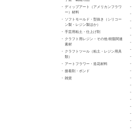
ディップアート（アメリカンフラワ
ー）材料
ソフトモールド・型抜き（シリコー
ン製・レジン製ほか）
手芸用粘土・仕上げ剤
クラフト用レジン・その他 樹脂関連
素材
クラフトツール（粘土・レジン用具
類）
アートフラワー・造花材料
接着剤・ボンド
雑貨