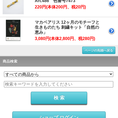
Art.486 色番号7473
220円(本体200円、税20円)
マカベアリス 12ヶ月のモチーフと
生きものたち 刺繍キット「自然の
恵み」
3,080円(本体2,800円、税280円)
ページの先頭へ戻る
商品検索
ショップ ログイン