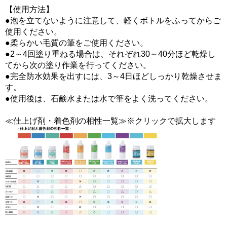
【使用方法】
●泡を立てないように注意して、軽くボトルをふってからご
使用ください。
●柔らかい毛質の筆をご使用ください。
●2～4回塗り重ねる場合は、それぞれ30～40分ほど乾燥し
てから次の塗り作業を行ってください。
●完全防水効果を出すには、3～4日ほどしっかり乾燥させま
す。
●使用後は、石鹸水または水で筆をよく洗ってください。
≪仕上げ剤・着色剤の相性一覧≫※クリックで拡大します