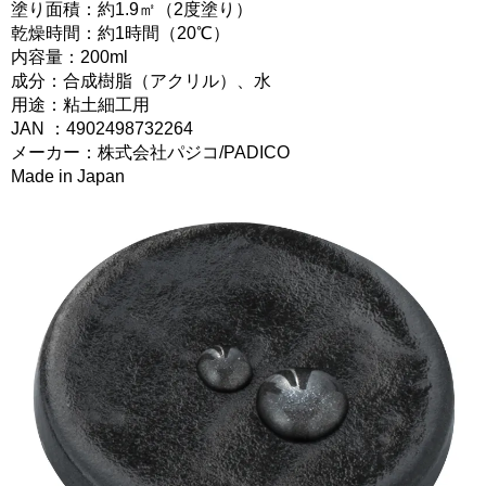
塗り面積：約1.9㎡（2度塗り）
乾燥時間：約1時間（20℃）
内容量：200ml
成分：合成樹脂（アクリル）、水
用途：粘土細工用
JAN ：4902498732264
メーカー：株式会社パジコ/PADICO
Made in Japan