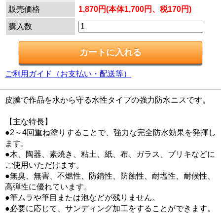
販売価格
1,870円(本体1,700円、税170円)
購入数
ご利用ガイド（お支払い・配送等）
皮膜で作品を水から守る水性タイプの強力防水ニスです。
【主な特長】
●2～4回重ね塗りすることで、強力な完全防水効果を発揮し
ます。
●木、陶器、素焼き、粘土、紙、布、ガラス、ブリキなどに
ご使用いただけます。
●無臭、無害、不燃性、防錆性、防蝕性、耐塩性、耐候性、
高弾性に優れています。
●筆ムラや筆目または泡などが残りません。
●必要に応じて、サンディング加工をすることができます。