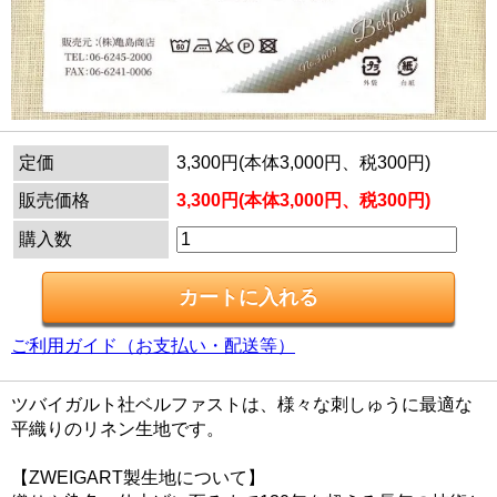
定価
3,300円(本体3,000円、税300円)
販売価格
3,300円(本体3,000円、税300円)
購入数
ご利用ガイド（お支払い・配送等）
ツバイガルト社ベルファストは、様々な刺しゅうに最適な
平織りのリネン生地です。
【ZWEIGART製生地について】