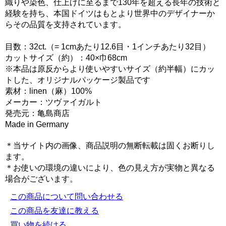
織りや染色、仕上げに至るまで130年を超える長年の技術と
経験を持ち、本国ドイツはもとより世界中のデザイナーか
らその品質を支持されています。
目数：32ct.（= 1cmあたり12.6目・1インチあたり32目）
カットサイズ（約）：40×巾68cm
※本品は原反からより使いやすいサイズ（約半幅）にカッ
トした、オリジナルパッケージ製品です
素材：linen（麻）100%
メーカー：ツヴァイガルト
発売元：亀島商店
Made in Germany
＊当サイト内の画像、商品説明の無断転載は固くお断りし
ます。
＊お使いの環境の違いにより、色の見え方が実物と異なる
場合がございます。
この商品について問い合わせる
この商品を友達に教える
買い物を続ける