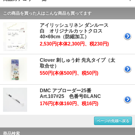
この商品を買った人はこんな商品も買ってます
アイリッシュリネン ダンルース
白 オリジナルカットクロス
40×69cm（防縮加工）
2,530円(本体2,300円、税230円)
Clover 刺しゅう針 先丸タイプ（太
取合せ）
550円(本体500円、税50円)
DMC アブローダー25番
Art.107#25 色番号BLANC
176円(本体160円、税16円)
ページの先頭へ戻る
商品検索