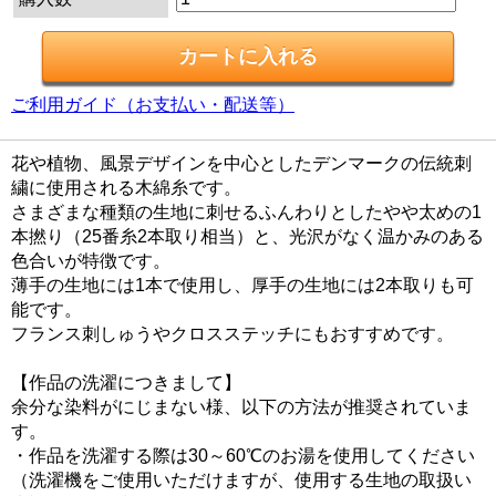
ご利用ガイド（お支払い・配送等）
花や植物、風景デザインを中心としたデンマークの伝統刺
繍に使用される木綿糸です。
さまざまな種類の生地に刺せるふんわりとしたやや太めの1
本撚り（25番糸2本取り相当）と、光沢がなく温かみのある
色合いが特徴です。
薄手の生地には1本で使用し、厚手の生地には2本取りも可
能です。
フランス刺しゅうやクロスステッチにもおすすめです。
【作品の洗濯につきまして】
余分な染料がにじまない様、以下の方法が推奨されていま
す。
・作品を洗濯する際は30～60℃のお湯を使用してください
（洗濯機をご使用いただけますが、使用する生地の取扱い