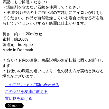
表記にもご留意ください）
・漂白剤を含まない石鹸を使用してください
・洗濯後は作品の上に白い綿の布越しにアイロンがけをし
てください。作品が自然乾燥している場合は乗せる布を湿
らせてアイロンがけすると綺麗に仕上がります。
長さ（約）：20m/カセ
素材：綿100%
製造元：fru zippe
Made in Denmark
＊当サイト内の画像、商品説明の無断転載は固くお断りし
ます。
＊お使いの環境の違いにより、色の見え方が実物と異なる
場合がございます。
この商品について問い合わせる
この商品を友達に教える
買い物を続ける