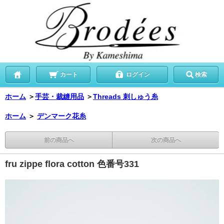
カート
ログイン
検索
ホーム
＞
手芸・裁縫用品
＞
Threads 刺しゅう糸
ホーム
＞
デンマーク花糸
前の商品へ
次の商品へ
fru zippe flora cotton 色番号331