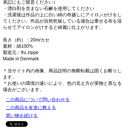
表記にもご留意ください）
・漂白剤を含まない石鹸を使用してください
・洗濯後は作品の上に白い綿の布越しにアイロンがけをし
てください。作品が自然乾燥している場合は乗せる布を湿
らせてアイロンがけすると綺麗に仕上がります。
長さ（約）：20m/カセ
素材：綿100%
製造元：fru zippe
Made in Denmark
＊当サイト内の画像、商品説明の無断転載は固くお断りし
ます。
＊お使いの環境の違いにより、色の見え方が実物と異なる
場合がございます。
この商品について問い合わせる
この商品を友達に教える
買い物を続ける