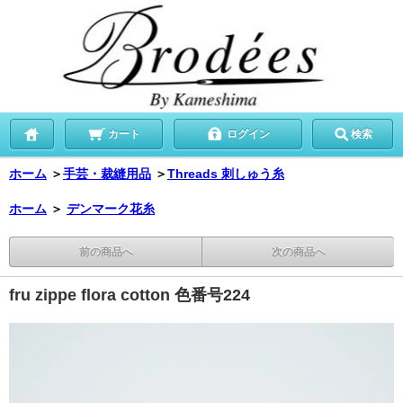
カート
ログイン
検索
ホーム
＞
手芸・裁縫用品
＞
Threads 刺しゅう糸
ホーム
＞
デンマーク花糸
前の商品へ
次の商品へ
fru zippe flora cotton 色番号224