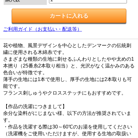
ご利用ガイド（お支払い・配送等）
花や植物、風景デザインを中心としたデンマークの伝統刺
繍に使用される木綿糸です。
さまざまな種類の生地に刺せるふんわりとしたやや太めの1
本撚り（25番糸2本取り相当）と、光沢がなく温かみのある
色合いが特徴です。
薄手の生地には1本で使用し、厚手の生地には2本取りも可
能です。
フランス刺しゅうやクロスステッチにもおすすめです。
【作品の洗濯につきまして】
余分な染料がにじまない様、以下の方法が推奨されていま
す。
・作品を洗濯する際は30～60℃のお湯を使用してください
（洗濯機をご使用いただけますが、使用する生地の取扱い