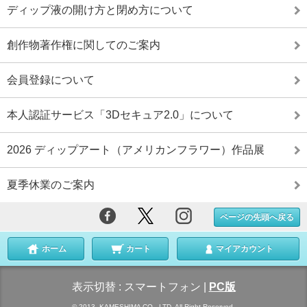
ディップ液の開け方と閉め方について
創作物著作権に関してのご案内
会員登録について
本人認証サービス「3Dセキュア2.0」について
2026 ディップアート（アメリカンフラワー）作品展
夏季休業のご案内
ページの先頭へ戻る
ホーム
カート
マイアカウント
表示切替 :
スマートフォン
|
PC版
© 2013- KAMESHIMA CO., LTD. All Right Reserved.