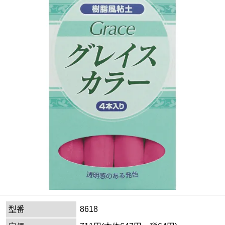
型番
8618