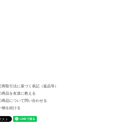
。
定商取引法に基づく表記（返品等）
の商品を友達に教える
の商品について問い合わせる
い物を続ける