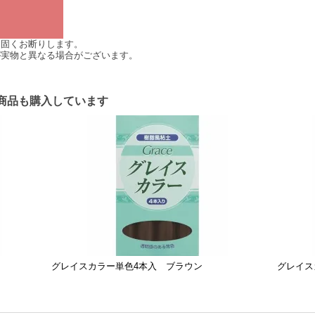
は固くお断りします。
が実物と異なる場合がございます。
商品も購入しています
グレイスカラー単色4本入 ブラウン
グレイス