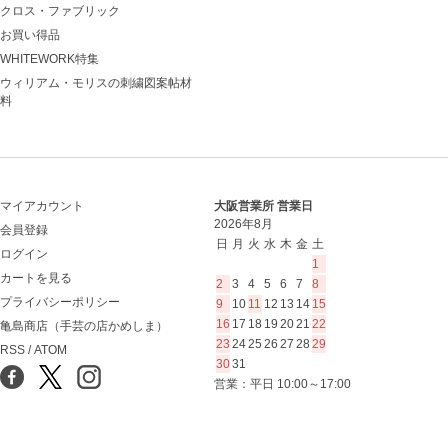
クロス・ファブリック
お買い得品
WHITEWORK特集
ウィリアム・モリスの刺繍図案帖材
料
マイアカウント
大阪営業所 営業日
2026年8月
会員登録
日
月
火
水
木
金
土
ログイン
1
カートを見る
2
3
4
5
6
7
8
プライバシーポリシー
9
10
11
12
13
14
15
16
17
18
19
20
21
22
亀島商店（手芸の店かめしま）
23
24
25
26
27
28
29
RSS
/
ATOM
30
31
営業：平日 10:00～17:00